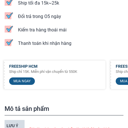
Ship tối đa 15k~25k
Đổi trả trong O5 ngày
Kiểm tra hàng thoái mái
Thanh toán khi nhận hàng
FREESHIP HCM
FREES
Ship chỉ 15K. Miễn phí vận chuyển từ 550K
Ship ch
MUA NGAY
MUA
Mô tả sản phẩm
LƯU Ý