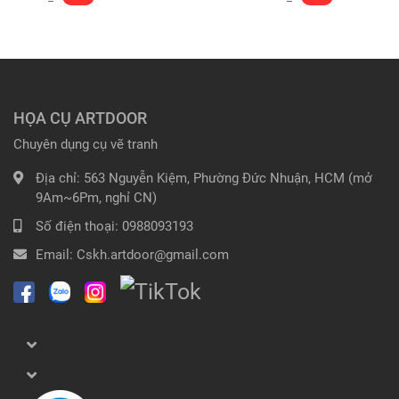
HỌA CỤ ARTDOOR
Chuyên dụng cụ vẽ tranh
Địa chỉ:
563 Nguyễn Kiệm, Phường Đức Nhuận, HCM (mở
9Am~6Pm, nghỉ CN)
Số điện thoại:
0988093193
Email:
Cskh.artdoor@gmail.com