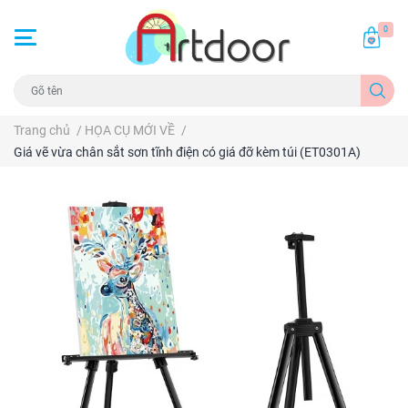
0
Trang chủ
/
HỌA CỤ MỚI VỀ
/
Giá vẽ vừa chân sắt sơn tĩnh điện có giá đỡ kèm túi (ET0301A)