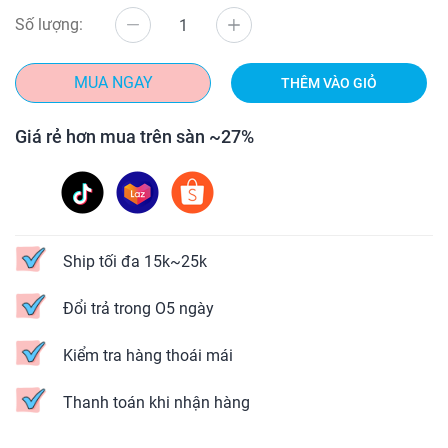
Số lượng:
MUA NGAY
THÊM VÀO GIỎ
Giá rẻ hơn mua trên sàn ~27%
Ship tối đa 15k~25k
Đổi trả trong O5 ngày
Kiểm tra hàng thoái mái
Thanh toán khi nhận hàng