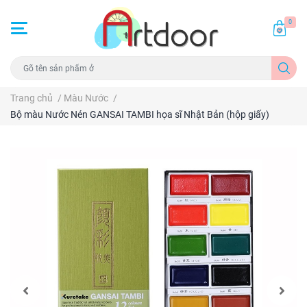
0
Trang chủ
/
Màu Nước
/
Bộ màu Nước Nén GANSAI TAMBI họa sĩ Nhật Bản (hộp giấy)