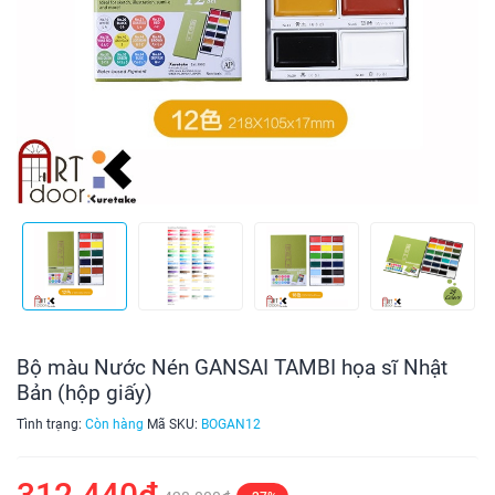
Bộ màu Nước Nén GANSAI TAMBI họa sĩ Nhật
Bản (hộp giấy)
Tình trạng:
Còn hàng
Mã SKU:
BOGAN12