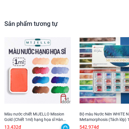
Sản phẩm tương tự
Màu nước chiết MIJELLO Mission
Bộ màu Nước Nén WHITE 
Gold (Chiết 1ml) hạng họa sĩ Hàn
Metamorphosis (Tách lớp)
Quốc chuyên nghiệp
13.432₫
542.974₫