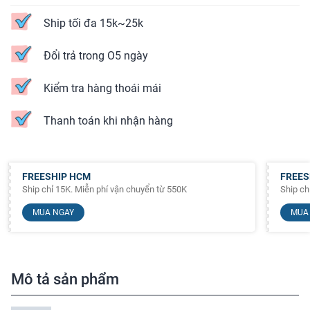
Ship tối đa 15k~25k
Đổi trả trong O5 ngày
Kiểm tra hàng thoái mái
Thanh toán khi nhận hàng
FREESHIP HCM
FREES
Ship chỉ 15K. Miễn phí vận chuyển từ 550K
Ship ch
MUA NGAY
MUA
Mô tả sản phẩm