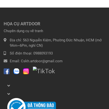
HỌA CỤ ARTDOOR
Chuyên dụng cụ vẽ tranh
Địa chỉ:
563 Nguyễn Kiệm, Phường Đức Nhuận, HCM (mở
9Am~6Pm, nghỉ CN)
Số điện thoại:
0988093193
Email:
Cskh.artdoor@gmail.com