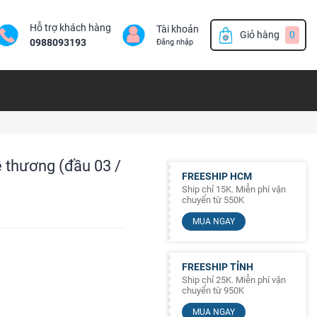
Hỗ trợ khách hàng
Tài khoản
Giỏ hàng
0
0988093193
Đăng nhập
 thương (đầu 03 /
FREESHIP HCM
Ship chỉ 15K. Miễn phí vận
chuyển từ 550K
MUA NGAY
FREESHIP TỈNH
Ship chỉ 25K. Miễn phí vận
chuyển từ 950K
MUA NGAY