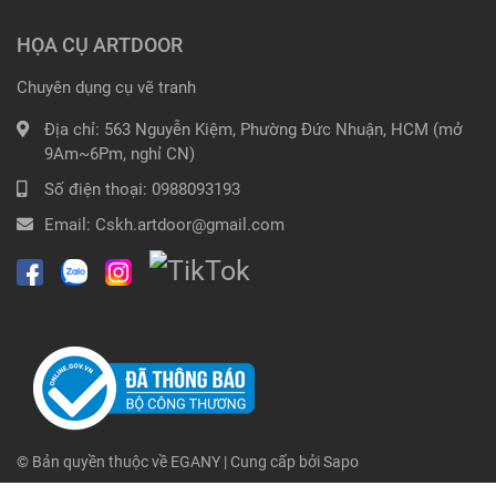
HỌA CỤ ARTDOOR
Chuyên dụng cụ vẽ tranh
Địa chỉ:
563 Nguyễn Kiệm, Phường Đức Nhuận, HCM (mở
9Am~6Pm, nghỉ CN)
Số điện thoại:
0988093193
Email:
Cskh.artdoor@gmail.com
© Bản quyền thuộc về
EGANY
| Cung cấp bởi
Sapo