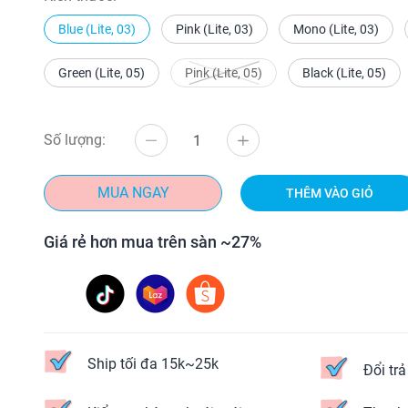
Blue (Lite, 03)
Pink (Lite, 03)
Mono (Lite, 03)
Green (Lite, 05)
Pink (Lite, 05)
Black (Lite, 05)
Số lượng:
MUA NGAY
THÊM VÀO GIỎ
Giá rẻ hơn mua trên sàn ~27%
Ship tối đa 15k~25k
Đổi tr