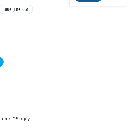
Blue (Lite, 05)
ả trong O5 ngày