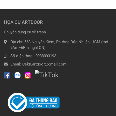
HỌA CỤ ARTDOOR
Chuyên dụng cụ vẽ tranh
Địa chỉ:
563 Nguyễn Kiệm, Phường Đức Nhuận, HCM (mở
9Am~6Pm, nghỉ CN)
Số điện thoại:
0988093193
Email:
Cskh.artdoor@gmail.com