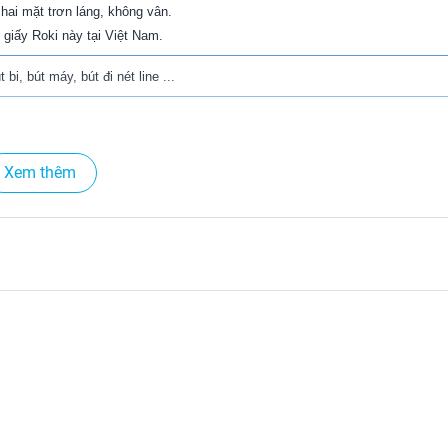
 hai mặt trơn láng, không vân.
 giấy Roki này tại Việt Nam.
bi, bút máy, bút đi nét line ...
Xem thêm