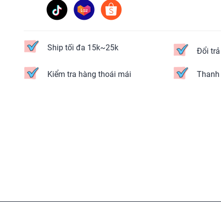
Ship tối đa 15k~25k
Đổi tr
Kiểm tra hàng thoái mái
Thanh 