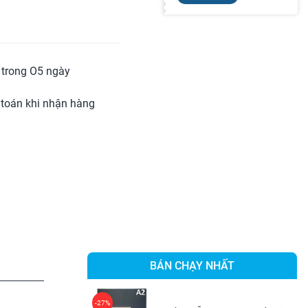
ả trong O5 ngày
toán khi nhận hàng
BÁN CHẠY NHẤT