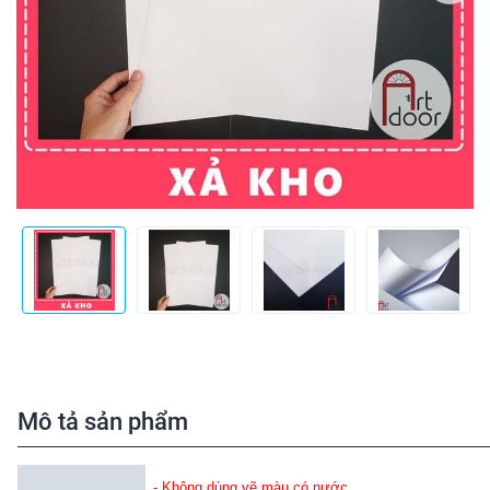
Mô tả sản phẩm
- Không dùng vẽ màu có nước.