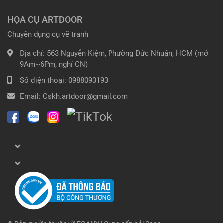
HỌA CỤ ARTDOOR
Chuyên dụng cụ vẽ tranh
Địa chỉ:
563 Nguyễn Kiệm, Phường Đức Nhuận, HCM (mở
9Am~6Pm, nghỉ CN)
Số điện thoại:
0988093193
Email:
Cskh.artdoor@gmail.com