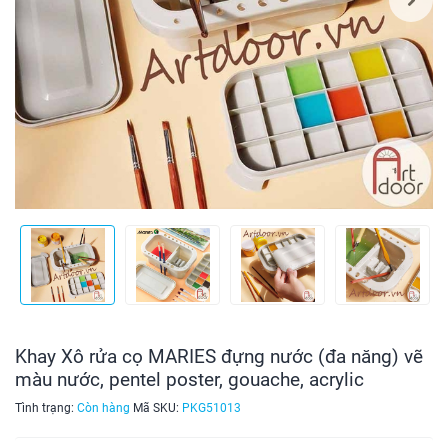
Khay Xô rửa cọ MARIES đựng nước (đa năng) vẽ
màu nước, pentel poster, gouache, acrylic
Tình trạng:
Còn hàng
Mã SKU:
PKG51013