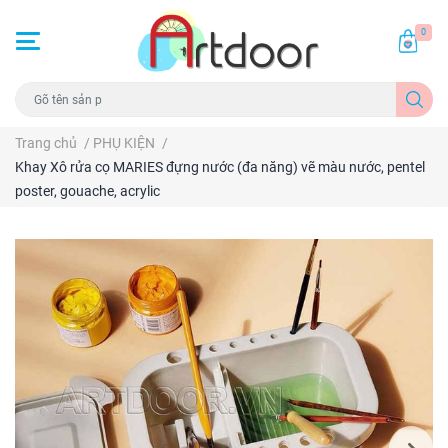
0
Trang chủ
/
PHỤ KIỆN
/
Khay Xô rửa cọ MARIES đựng nước (đa năng) vẽ màu nước, pentel
poster, gouache, acrylic