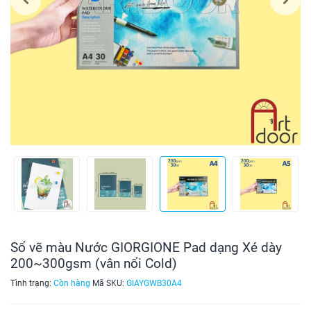
Sổ vẽ màu Nước GIORGIONE Pad dạng Xé dày
200~300gsm (vân nổi Cold)
Tình trạng:
Còn hàng
Mã SKU:
GIAYGWB30A4