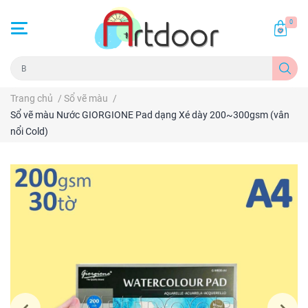
0
Trang chủ
/
Sổ vẽ màu
/
Sổ vẽ màu Nước GIORGIONE Pad dạng Xé dày 200~300gsm (vân
nổi Cold)