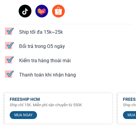
Ship tối đa 15k~25k
Đổi trả trong O5 ngày
Kiểm tra hàng thoái mái
Thanh toán khi nhận hàng
FREESHIP HCM
FREES
Ship chỉ 15K. Miễn phí vận chuyển từ 550K
Ship ch
MUA NGAY
MUA