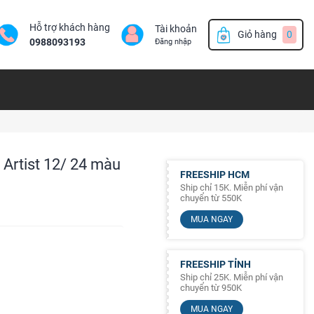
Hỗ trợ khách hàng
Tài khoản
Giỏ hàng
0
0988093193
Đăng nhập
rtist 12/ 24 màu
FREESHIP HCM
Ship chỉ 15K. Miễn phí vận
chuyển từ 550K
MUA NGAY
FREESHIP TỈNH
Ship chỉ 25K. Miễn phí vận
chuyển từ 950K
MUA NGAY