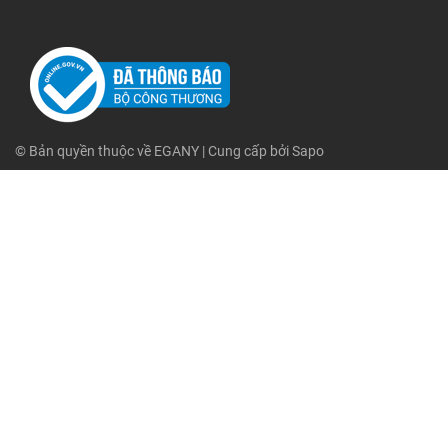
© Bản quyền thuộc về
EGANY
| Cung cấp bởi
Sapo