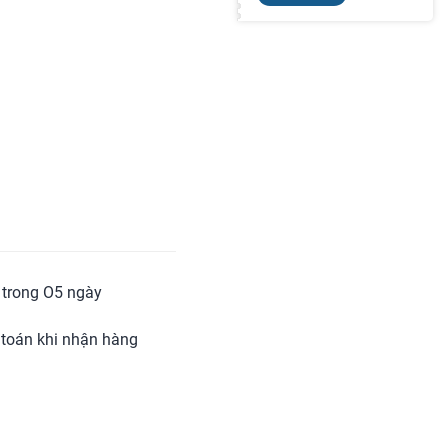
ả trong O5 ngày
toán khi nhận hàng