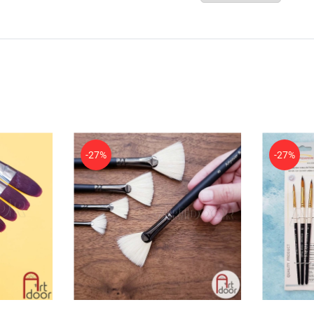
-27%
-27%