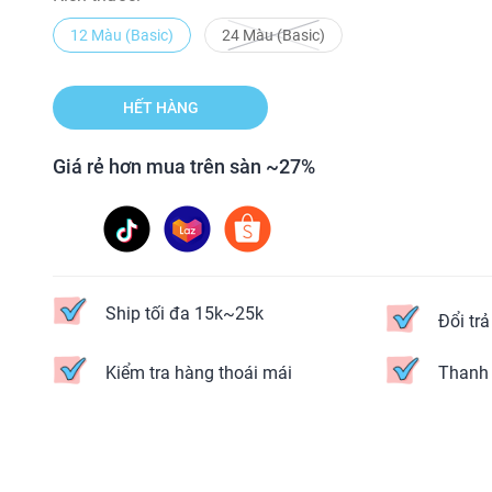
12 Màu (Basic)
24 Màu (Basic)
HẾT HÀNG
Giá rẻ hơn mua trên sàn ~27%
Ship tối đa 15k~25k
Đổi tr
Kiểm tra hàng thoái mái
Thanh 