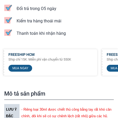
Đổi trả trong O5 ngày
Kiểm tra hàng thoái mái
Thanh toán khi nhận hàng
FREESHIP HCM
FREES
Ship chỉ 15K. Miễn phí vận chuyển từ 550K
Ship ch
MUA NGAY
MUA
Mô tả sản phẩm
LƯU Ý
- Riêng loại 30ml được chiết thủ công bằng tay rất khó căn
ĐẶC
chỉnh, đôi khi sẽ có sự chênh lệch (rất nhỏ) giữa các hũ.