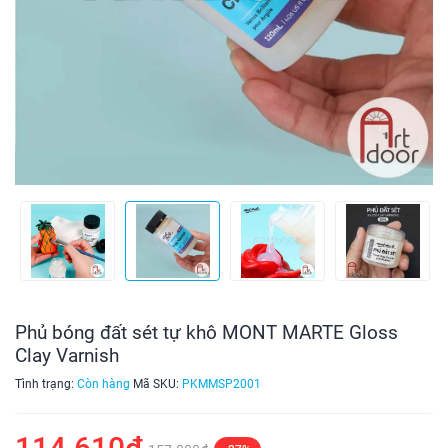
Phủ bóng đất sét tự khô MONT MARTE Gloss
Clay Varnish
Tình trạng:
Còn hàng
Mã SKU:
PKMMSP2001