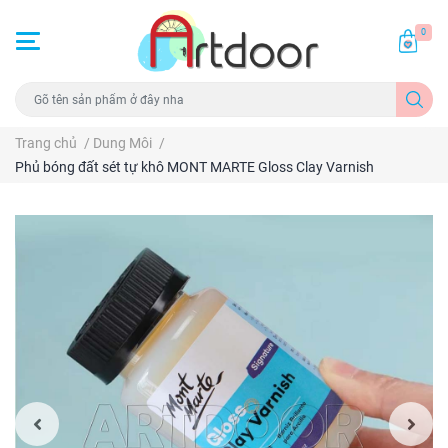
0
Trang chủ
/
Dung Môi
/
Phủ bóng đất sét tự khô MONT MARTE Gloss Clay Varnish