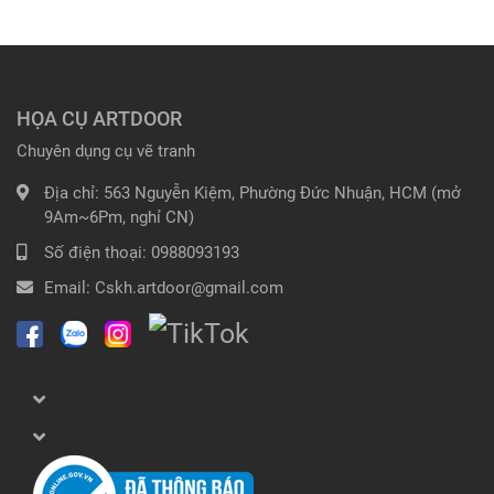
HỌA CỤ ARTDOOR
Chuyên dụng cụ vẽ tranh
Địa chỉ:
563 Nguyễn Kiệm, Phường Đức Nhuận, HCM (mở
9Am~6Pm, nghỉ CN)
Số điện thoại:
0988093193
Email:
Cskh.artdoor@gmail.com