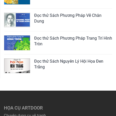
Đọc thử Sách Phương Pháp Vẽ Chân
Dung
Đọc thử Sách Phương Pháp Trang Trí Hình
Tròn
Đọc thử Sách Nguyên Lý Hội Họa Đen
Trắng
HỌA CỤ ARTDOOR
Chuyên dụng cụ vẽ tranh